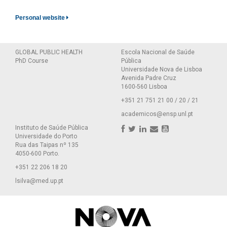
Personal website
GLOBAL PUBLIC HEALTH
Escola Nacional de Saúde
PhD Course
Pública
Universidade Nova de Lisboa
Avenida Padre Cruz
1600-560 Lisboa
+351 21 751 21 00 / 20 / 21
academicos@ensp.unl.pt
Instituto de Saúde Pública
Universidade do Porto
Rua das Taipas nº 135
4050-600 Porto.
+351 22 206 18 20
lsilva@med.up.pt