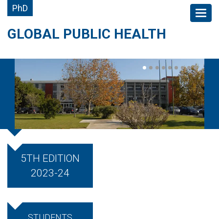
PhD
GLOBAL PUBLIC HEALTH
5TH EDITION
2023-24
STUDENTS